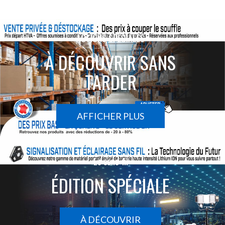
ACTIONS SPÉCIALES
À DÉCOUVRIR SANS
TARDER
AFFICHER PLUS
Le sans-fil
ÉDITION SPÉCIALE
À DÉCOUVRIR