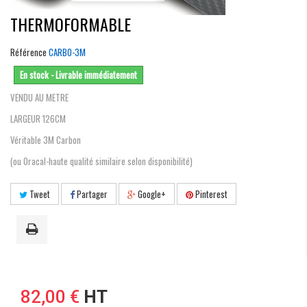
THERMOFORMABLE
Référence
CARBO-3M
En stock - Livrable immédiatement
VENDU AU METRE
LARGEUR 126CM
Véritable 3M Carbon
(ou Oracal-haute qualité similaire selon disponibilité)
Tweet
Partager
Google+
Pinterest
82,00 €
HT