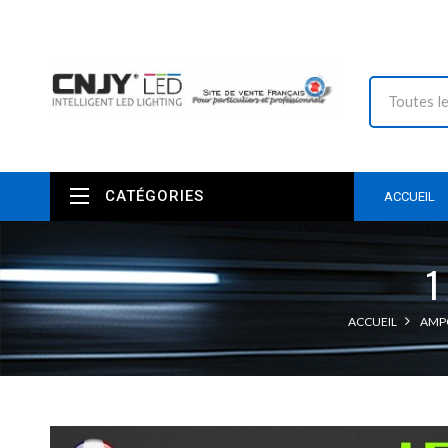
CATÉGORIES
ACCUEIL
1
ACCUEIL
AMPO