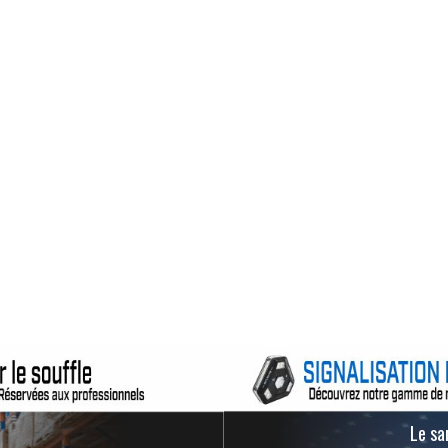
Le san