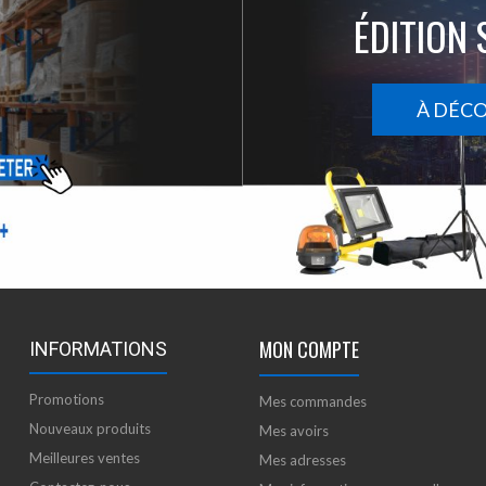
ÉDITION 
À DÉC
MON COMPTE
INFORMATIONS
Promotions
Mes commandes
Nouveaux produits
Mes avoirs
Meilleures ventes
Mes adresses