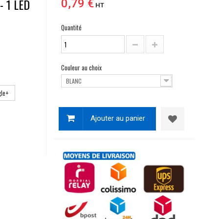
- 1 LED
0,79 €
HT
Quantité
Couleur au choix
BLANC
le+
Ajouter au panier