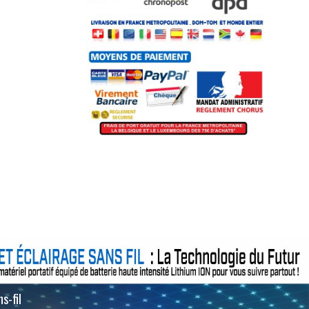
s-fil