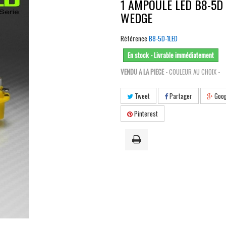
1 AMPOULE LED B8-5D 
WEDGE
Référence
B8-5D-1LED
En stock - Livrable immédiatement
VENDU A LA PIECE
- COULEUR AU CHOIX -
Tweet
Partager
Goog
Pinterest