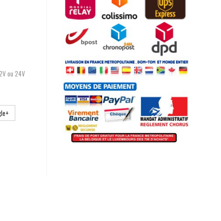
12V ou 24V
le+