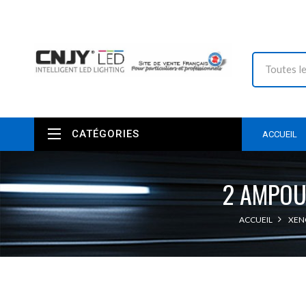
CATÉGORIES
ACCUEIL
2 AMPOU
ACCUEIL
XEN