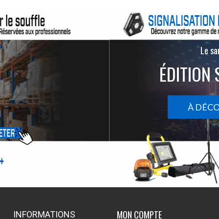
Le san
ÉDITION 
À DÉC
MON COMPTE
INFORMATIONS