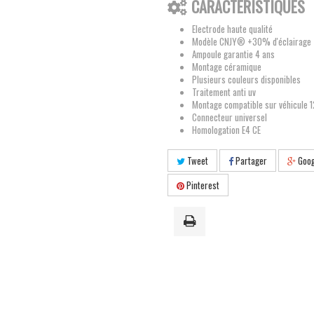
CARACTÉRISTIQUES
Electrode haute qualité
Modèle CNJY® +30% d'éclairage
Ampoule garantie 4 ans
Montage céramique
Plusieurs couleurs disponibles
Traitement anti uv
Montage compatible sur véhicule 
Connecteur universel
Homologation E4 CE
Tweet
Partager
Goog
Pinterest