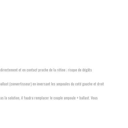
 directement et en contact proche de la rétine ; risque de dégâts
ballast (convertisseur) en inversant les ampoules du coté gauche et droit
pas la solution, il faudra remplacer le couple ampoule + ballast. Vous