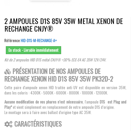
2 AMPOULES D1S 85V 35W METAL XENON DE
RECHANGE CNJY®
Référence
HID-D1S-M-RECHANGE-A+
En stock - Livrable immédiatement
Kit de 2 ampoules HID D1S métal CNJY® +30% ECE-E4 AC 35W 12V/24V.
PRÉSENTATION DE NOS AMPOULES DE
RECHANGE XENON HID D1S 85V 35W PK32D-2
Cette paire d'ampoule xenon HID traitée anti UV est disponible en version 35W,
dans les coloris : 4300K - 5000K - 6000K - 8000K - 10000K - 12000K.
Aucune modification de vos phares n’est nécessaire
, l'ampoule
D1S est Plug and
Play*
et vient simplement en remplacement de votre ampoule D1S d’origine.
Le montage sera à faire avec ballast d'origine type AC 35W.
CARACTÉRISTIQUES