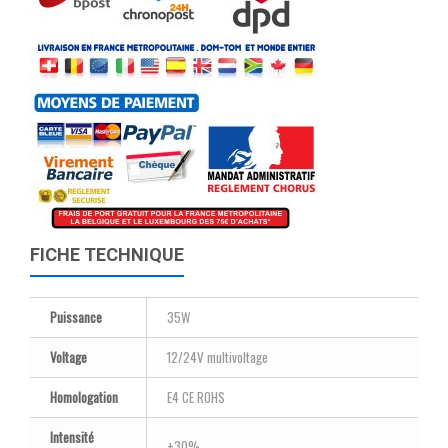
FICHE TECHNIQUE
Puissance
35W
Voltage
12/24V multivoltage
Homologation
E4 CE ROHS
Intensité
+30%