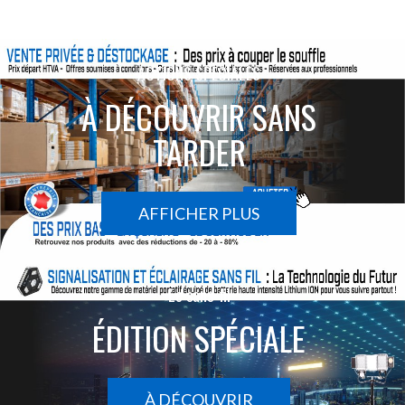
ACTIONS SPÉCIALES
À DÉCOUVRIR SANS
TARDER
AFFICHER PLUS
Le sans-fil
ÉDITION SPÉCIALE
À DÉCOUVRIR