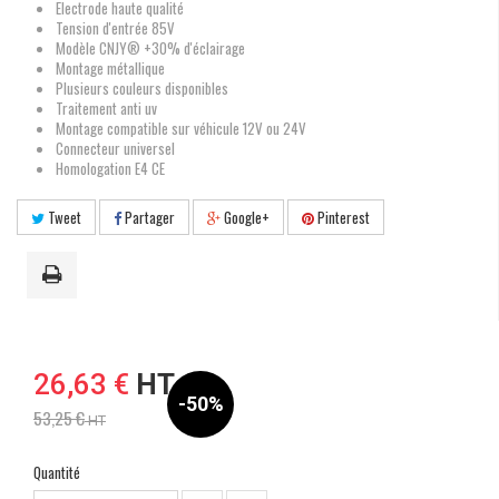
Electrode haute qualité
Tension d'entrée 85V
Modèle CNJY® +30% d'éclairage
Montage métallique
Plusieurs couleurs disponibles
Traitement anti uv
Montage compatible sur véhicule 12V ou 24V
Connecteur universel
Homologation E4 CE
Tweet
Partager
Google+
Pinterest
26,63 €
HT
-50%
53,25 €
HT
Quantité