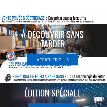
ACTIONS SPÉCIALES
À DÉCOUVRIR SANS
TARDER
AFFICHER PLUS
Le sans-fil
ÉDITION SPÉCIALE