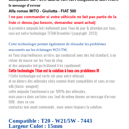
le message d'erreur
Alfa romeo MITO - Giulietta - FIAT 500
! ne pas commander si votre véhicule ne fait pas partie de la
liste ci dessu.(au besoin, demandez avant achat)
la première ampoule led réellement pour feux de jour & attendue par tous ,
ceci est notre technologie TITAN Brevetée ! (copyright .2013)
Cette technologie permet également de résoudre les problémes
rencontrés sur les éclairages W21/5W,
en feux stop/veilleuses arrière, qui conduisait avec des led standard, à un
retour de masse sur les feux de stop,
et des ampoules led qui brûlaient trés rapidement.
Cette technologie Titan est la solution à tous ces problémes !!!
! Cette technologie est certe sûr pour votre véhicule ,
et en dehors des véhicules sités comme étant compatibles et sans erreur
odb (dacia -peugeot)
cette ampoule fonctionnera sur 100% des véhicules,
mais pourra dans certains cas, tout de même donner un message d'erreur
ODB , dans ce cas
contactez moi avant commande , nous avons toujours la solution.
Compatible : T20 - W21/5W - 7443
Largeur Culot : 15mm