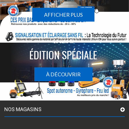
AFFICHER PLUS
Le sans-fil
ÉDITION SPÉCIALE
À DÉCOUVRIR
NOS MAGASINS