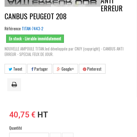
ANTI
ERREUR
CANBUS PEUGEOT 208
Référence
TITAN-7443-2
En stock - Livrable immédiatement
NOUVELLE AMPOULE TITAN.led développée par CNJY (copyright) - CANBUS ANTI
ERREUR - SPECIAL FEUX DE JOUR.
Tweet
Partager
Google+
Pinterest
40,75 €
HT
Quantité