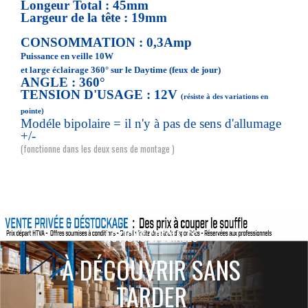
Longeur Total : 45mm
Largeur de la tête : 19mm
CONSOMMATION : 0,3Amp
Puissance en veille 10W
et large éclairage 360° sur le Daytime (feux de jour)
ANGLE : 360°
TENSION D'USAGE : 12V
(résiste à des variations en
pointe)
Modéle bipolaire = il n'y à pas de sens d'allumage
+/-
(fonctionne dans les deux sens de montage )
ACTIONS SPÉCIALES
À DÉCOUVRIR SANS
TARDER