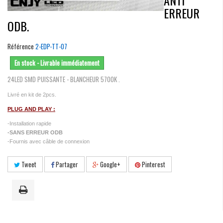
ANTI
ERREUR
ODB.
Référence
2-EDP-TT-07
En stock - Livrable immédiatement
24LED SMD PUISSANTE - BLANCHEUR 5700K .
Livré en kit de 2pcs.
PLUG AND PLAY :
-Installation rapide
-SANS ERREUR ODB
-Fournis avec câble de connexion
Tweet
Partager
Google+
Pinterest