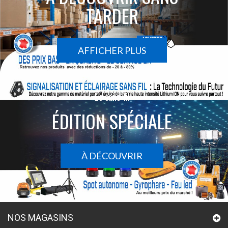
TARDER
AFFICHER PLUS
Le sans-fil
ÉDITION SPÉCIALE
À DÉCOUVRIR
NOS MAGASINS