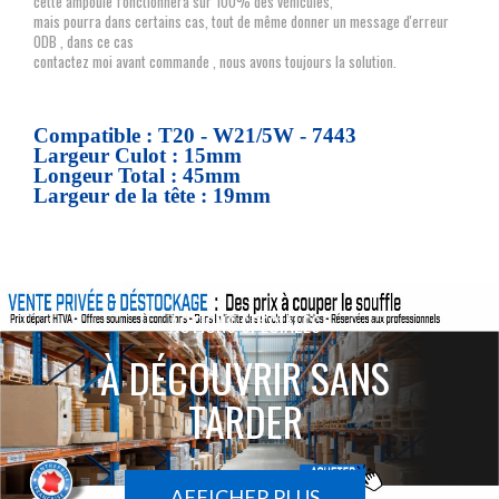
cette ampoule fonctionnera sur 100% des véhicules,
mais pourra dans certains cas, tout de même donner un message d'erreur
ODB , dans ce cas
contactez moi avant commande , nous avons toujours la solution.
Compatible : T20 - W21/5W - 7443
Largeur Culot : 15mm
Longeur Total : 45mm
Largeur de la tête : 19mm
ACTIONS SPÉCIALES
À DÉCOUVRIR SANS
TARDER
AFFICHER PLUS