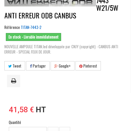
7443
W21/5W
ANTI ERREUR ODB CANBUS
Référence
TITAN-7443-2
En stock - Livrable immédiatement
NOUVELLE AMPOULE TITAN.led développée par CNJY (copyright) - CANBUS ANTI
ERREUR - SPECIAL FEUX DE JOUR.
Tweet
Partager
Google+
Pinterest
41,58 €
HT
Quantité