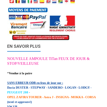
EN SAVOIR PLUS
NOUVELLE AMPOULE TiTan FEUX DE JOUR &
STOP/VEILLEUSE
*
Vendue à la paire
SANS ERREUR ODB en feux de jour sur :
Dacia DUSTER - STEPWAY - SANDERO - LOGAN - LODGY -
PEUGEOT 208
-
OPEL ZAFIRA TOURER - Astra J - INSIGNA - MOKKA - CORSA
(testé et approuvé)
VW UP