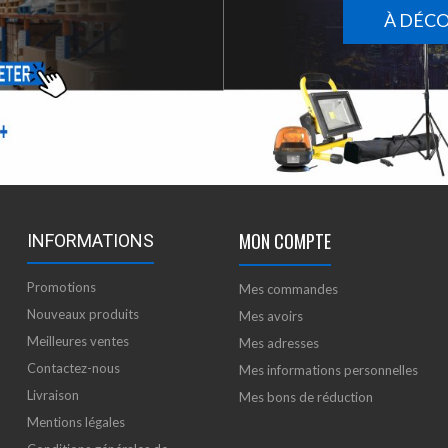
À DÉC
MON COMPTE
INFORMATIONS
Promotions
Mes commandes
Nouveaux produits
Mes avoirs
Meilleures ventes
Mes adresses
Contactez-nous
Mes informations personnelles
Livraison
Mes bons de réduction
Mentions légales