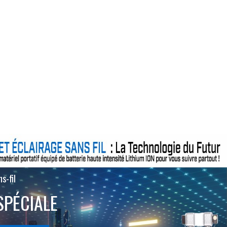
s-fil
SPÉCIALE