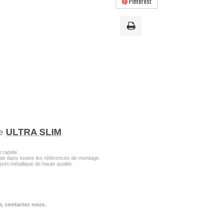
Pinterest
ie
ULTRA SLIM
 rapide.
ble dans toutes les références de montage.
rt métallique de haute qualité.
, contactez nous.