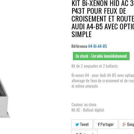
KIT Bi-XENON HID AC 
P43T POUR FEUX DE
CROISEMENT ET ROUT
AUDI A4-B5 AVEC OPTI
SIMPLE
Référence
H4-Bi-A4-B5
En stock - Livrable immédiatement
Kit de 2 ampoules et 2 ballasts.
Bi xenon H4 - pour Audi A4-B5 avec optiq
allumage de feux de croisement et de rou
et même ampoule.
Couleur au choix
Kit AC - Ballast digital.
Tweet
Partager
Goog