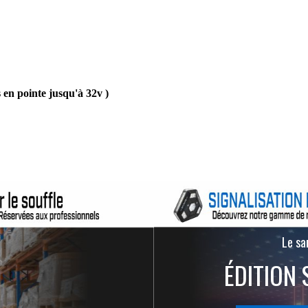
s en pointe jusqu'à 32v )
Le san
ÉDITION 