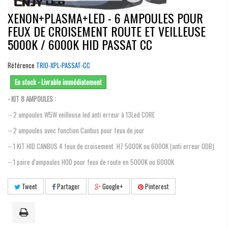
XENON+PLASMA+LED - 6 AMPOULES POUR
FEUX DE CROISEMENT ROUTE ET VEILLEUSE
5000K / 6000K HID PASSAT CC
Référence
TRIO-XPL-PASSAT-CC
En stock - Livrable immédiatement
- KIT 8 AMPOULES :
-- 2 ampoules W5W veilleuse led anti erreur à 13Led CORE
-- 2 ampoules avec fonction Canbus pour feux de jour
-- 1 KIT HID CANBUS 4 feux de croisement H7 5000K ou 6000K (anti erreur ODB)
-- 1 paire d'ampoules HOD pour feux de route en 5000K ou 6000K
Tweet
Partager
Google+
Pinterest