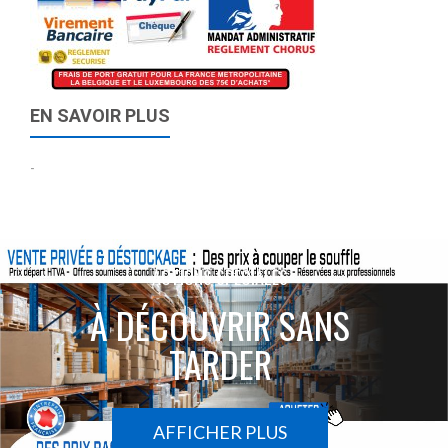
EN SAVOIR PLUS
-
ACTIONS SPÉCIALES
À DÉCOUVRIR SANS
TARDER
AFFICHER PLUS