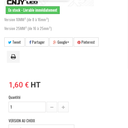
En stock - Livrable immédiatement
Version 10MM² (de 8 à 16mm²)
Version 25MM² (de 16 à 25mm²)
Tweet
Partager
Google+
Pinterest
1,60 €
HT
Quantité
VERSION AU CHOIX