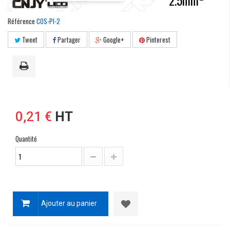
2.5mm²
Référence
COS-PI-2
Tweet
Partager
Google+
Pinterest
0,21 €
HT
Quantité
Ajouter au panier