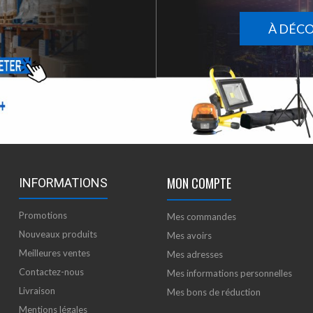
À DÉC
MON COMPTE
INFORMATIONS
Promotions
Mes commandes
Nouveaux produits
Mes avoirs
Meilleures ventes
Mes adresses
Contactez-nous
Mes informations personnelles
Livraison
Mes bons de réduction
Mentions légales