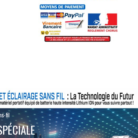
s-fil
SPÉCIALE