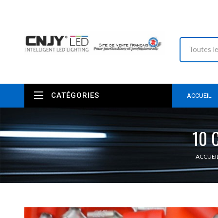
CATÉGORIES
ACCUEIL
10 
ACCUEI