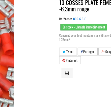
10 COSSES PLATE FEM
-6.3mm rouge
Référence
COS-6.3-F
En stock - Livrable immédiatement
Convient pour tout montage sur câblage 
1.75mm²
Tweet
Partager
Goog
Pinterest