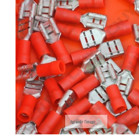
Agrandir l'image