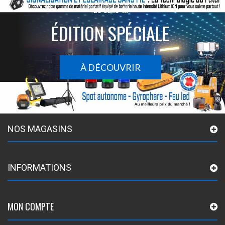
Le sans-fil
ÉDITION SPÉCIALE
À DÉCOUVRIR
NOS MAGASINS
INFORMATIONS
MON COMPTE