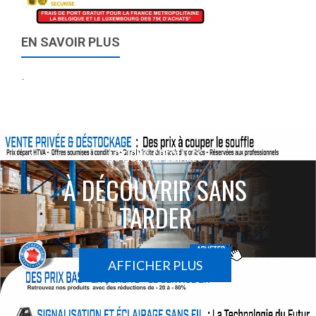
EN SAVOIR PLUS
-
ACTIONS SPÉCIALES
À DÉCOUVRIR SANS
TARDER
AFFICHER PLUS