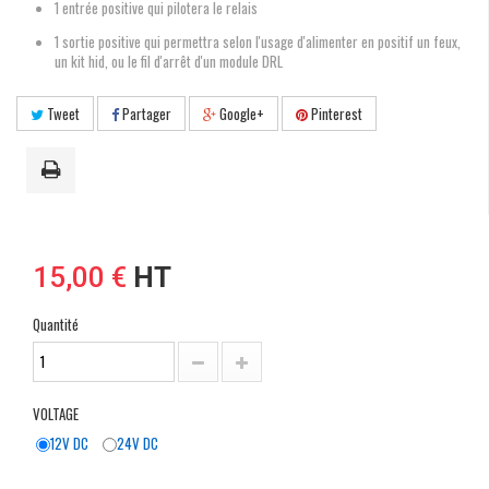
1 entrée positive qui pilotera le relais
1 sortie positive qui permettra selon l'usage d'alimenter en positif un feux,
un kit hid, ou le fil d'arrêt d'un module DRL
Tweet
Partager
Google+
Pinterest
15,00 €
HT
Quantité
VOLTAGE
12V DC
24V DC