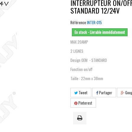
INTERRUPTEUR ON/OF
STANDARD 12/24V
Référence
INTER-015
En stock - Livrable immédiatement
MAX 20AMP
2 LIGNES
Design OEM - STANDARD
Fonction on/off
Taille : 22mm x 38mm
Tweet
Partager
Goog
Pinterest