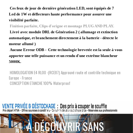
Ces feux de jour de dernière génération LED, sont équipés de 7
Led de 1W et déflecteurs haute performance pour assurer une
visibilité parfaite.
Finition parfaite, Clips d'origne et montage PLUG AND PLAY.
Livré avec module DRL de Génération 2 ( allumage et extinction
automatique, et branchement directement à la batterie - détecte le
moteur allumé )
Aucune Erreur ODB - Cette technologie brevetée e
st la seule à vous
apporter une telle puissance et un rendu d'une extrême blancheur
5000K.
HOMOLOGATION E4 RL00 -(RCE87) Approuvé route et contrôle technique en
Europe - France
CONCEPTION ETANCHE 100% Waterproof
ACTIONS SPÉCIALES
À DÉCOUVRIR SANS