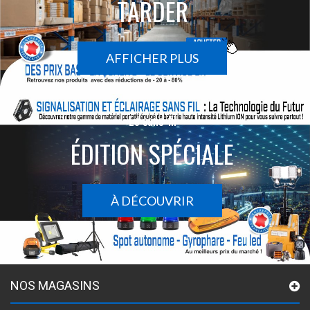
TARDER
AFFICHER PLUS
Le sans-fil
ÉDITION SPÉCIALE
À DÉCOUVRIR
NOS MAGASINS