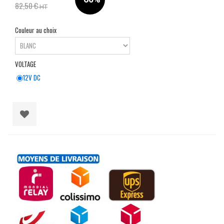
82,50 €
HT
Couleur au choix
VOLTAGE
12V DC