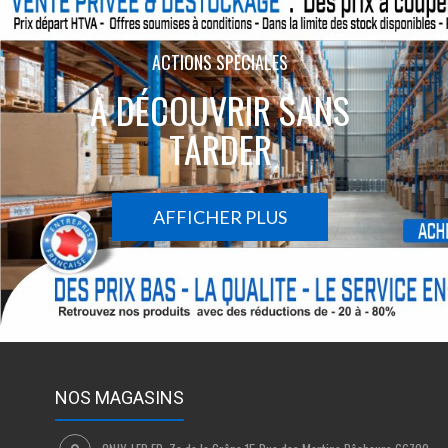
ACTIONS SPÉCIALES
À DÉCOUVRIR SANS
TARDER
AFFICHER PLUS
NOS MAGASINS