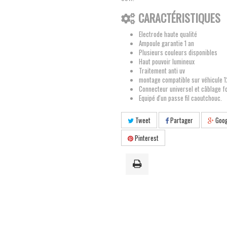
CARACTÉRISTIQUES
Electrode haute qualité
Ampoule garantie 1 an
Plusieurs couleurs disponibles
Haut pouvoir lumineux
Traitement anti uv
montage compatible sur véhicule 
Connecteur universel et câblage fo
Equipé d'un passe fil caoutchouc.
Tweet
Partager
Goog
Pinterest