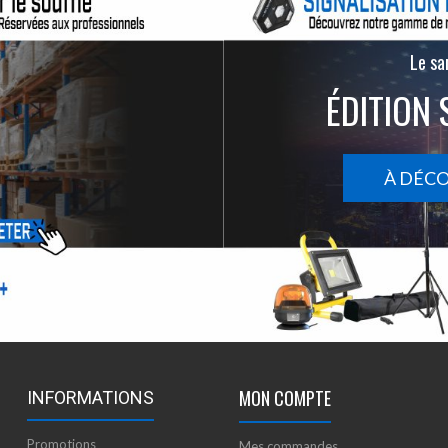
Le san
ÉDITION 
À DÉC
MON COMPTE
INFORMATIONS
Promotions
Mes commandes