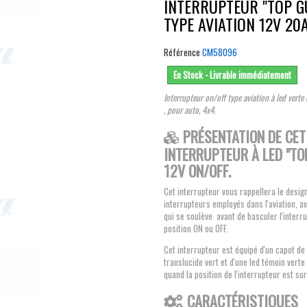
INTERRUPTEUR "TOP G
TYPE AVIATION 12V 20
Référence
CM58096
En Stock - Livrable immédiatement
Interrupteur on/off type aviation à led verte
, pour auto, 4x4.
PRÉSENTATION DE CET
INTERRUPTEUR À LED "TO
12V ON/OFF.
Cet interrupteur vous rappellera le desig
interrupteurs employés dans l'aviation, a
qui se soulève avant de basculer l'interru
position ON ou OFF.
Cet interrupteur est équipé d'un capot de f
translucide vert et d'une led témoin verte
quand la position de l'interrupteur est su
CARACTÉRISTIQUES