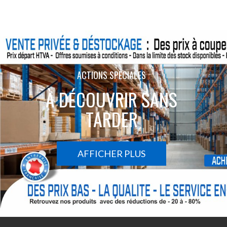
ACTIONS SPÉCIALES
À DÉCOUVRIR SANS
TARDER
AFFICHER PLUS