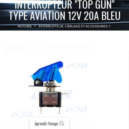
INTERRUPTEUR "TOP GUN"
TYPE AVIATION 12V 20A BLEU
ACCUEIL
INTERRUPTEUR, CÂBLAGE ET ACCESSOIRES
INTERRUPTEUR "TOP GUN" TYPE AVIATION 12V
INTERRUPTEUR ON/OFF
20A BLEU
Agrandir l'image