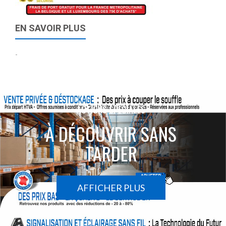
EN SAVOIR PLUS
-
ACTIONS SPÉCIALES
À DÉCOUVRIR SANS
TARDER
AFFICHER PLUS