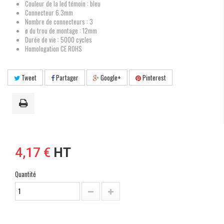
Couleur de la led témoin : bleu
Connecteur 6.3mm
Nombre de connecteurs : 3
ø du trou de montage : 12mm
Durée de vie : 5000 cycles
Homologation CE ROHS
Tweet
Partager
Google+
Pinterest
4,17 €
HT
Quantité