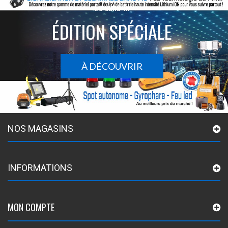
Le sans-fil
ÉDITION SPÉCIALE
À DÉCOUVRIR
NOS MAGASINS
INFORMATIONS
MON COMPTE