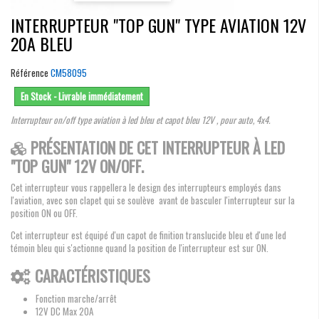
INTERRUPTEUR "TOP GUN" TYPE AVIATION 12V
20A BLEU
Référence
CM58095
En Stock - Livrable immédiatement
Interrupteur on/off type aviation à led bleu et capot bleu 12V , pour auto, 4x4.
PRÉSENTATION DE CET INTERRUPTEUR À LED
"TOP GUN" 12V ON/OFF.
Cet interrupteur vous rappellera le design des interrupteurs employés dans
l'aviation, avec son clapet qui se soulève avant de basculer l'interrupteur sur la
position ON ou OFF.
Cet interrupteur est équipé d'un capot de finition translucide bleu et d'une led
témoin bleu qui s'actionne quand la position de l'interrupteur est sur ON.
CARACTÉRISTIQUES
Fonction marche/arrêt
12V DC Max 20A