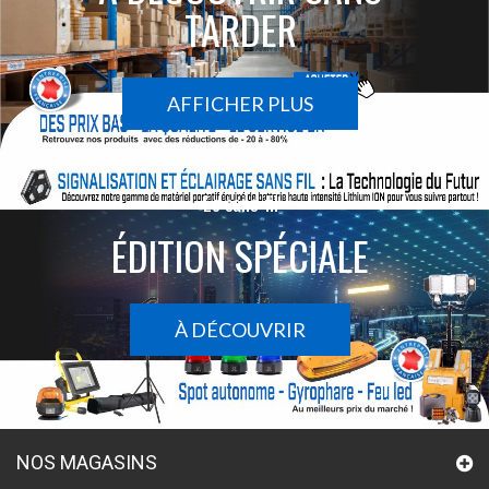
TARDER
AFFICHER PLUS
Le sans-fil
ÉDITION SPÉCIALE
À DÉCOUVRIR
NOS MAGASINS