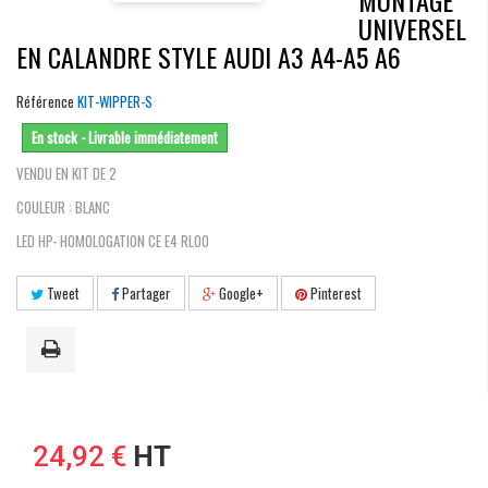
MONTAGE
UNIVERSEL
EN CALANDRE STYLE AUDI A3 A4-A5 A6
Référence
KIT-WIPPER-S
En stock - Livrable immédiatement
VENDU EN KIT DE 2
COULEUR : BLANC
LED HP- HOMOLOGATION CE E4 RL00
Tweet
Partager
Google+
Pinterest
24,92 €
HT