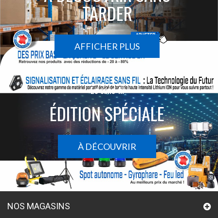
TARDER
AFFICHER PLUS
Le sans-fil
ÉDITION SPÉCIALE
À DÉCOUVRIR
NOS MAGASINS