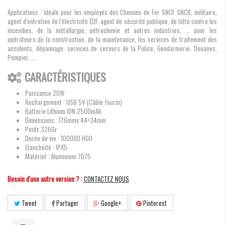
Applications : Idéale pour les employés des Chemins de Fer SNCF SNCB, militaire,
agent d'entretien de l'électricité EDF, agent de sécurité publique, de lutte contre les
incendies, de la métallurgie, pétrochimie et autres industries, ... pour les
opérateurs de la construction, de la maintenance, les services de traitement des
accidents, dépannage, services de secours de la Police, Gendarmerie, Douanes,
Pompier, ... .
CARACTÉRISTIQUES
Puissance 20W
Rechargement : USB 5V (Câble fourni)
Batterie Lithium ION 2500mAh
Dimensions : 176mmx 44>34mm
Poids 326Gr
Durée de vie : 100000 H00
Etanchéité : IPX5
Matériel : Aluminium 7075
Besoin d'une autre version ? :
CONTACTEZ NOUS
Tweet
Partager
Google+
Pinterest