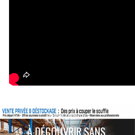
ACTIONS SPÉCIALES
À DÉCOUVRIR SANS