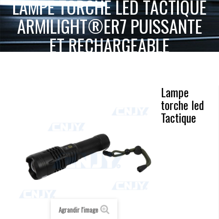
LAMPE TORCHE LED TACTIQUE
ARMILIGHT®ER7 PUISSANTE
ET RECHARGEABLE
ACCUEIL
ECLAIRAGE PHARE ET FEU LED
LAMPE DE RECHERCHE
LAMPE TORCHE LED TACTIQUE ARMILIGHT®ER7 PUISSANTE ET RECHARGEABLE
Lampe
torche led
Tactique
Agrandir l'image