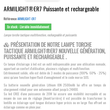
ARMILIGHT®ER7 Puissante et rechargeable
Référence
ARMILIGHT-ER7
En stock - Livrable immédiatement
Lampe torche tactique multifonction, rechargeable et puissante.
PRÉSENTATION DE NOTRE LAMPE TORCHE
TACTIQUE ARMILGHT®ER7 NOUVELLE GÉNÉRATION,
PUISSANTE ET RECHARGEABLE .
Ce lampe d'éclairage à led est un outil indispensable pour une utilisation nomade,
apportant un confort d'utilisation, plusieurs réglages et multifonction.
Extrêmement solide, elle est dotée de 3 modes de puissance (100% -50% - 25%)
ainsi qu'une fonction hyperflash d'aveuglement et le code morse SOS.
Sa batterie nouvelle génération Lithium ION 2500mAh lui offre un temps de
chargement réduit pour une autonomie allant jusqu'à 24H00.
Sa led CREE d'une puissance de 20W lui assure une visibilité incroyable et au
moyen de son axe de réglage (Avant/arrière) il est possible de transformer la
lentille en éclairage spot longue distance hyper précis ou en large flux offrant un
éclairage comme en plein jour.