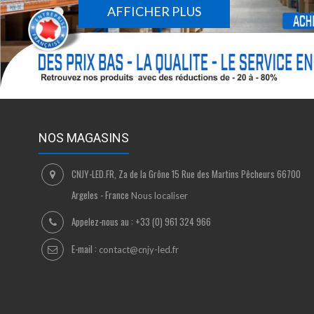
AFFICHER PLUS
NOS MAGASINS
CNJY-LED.FR, Za de la Grône 15 Rue des Martins Pêcheurs 66700
Argeles - France
Nous localiser
Appelez-nous au :
+33 (0) 961 324 966
E-mail :
contact@cnjy-led.fr