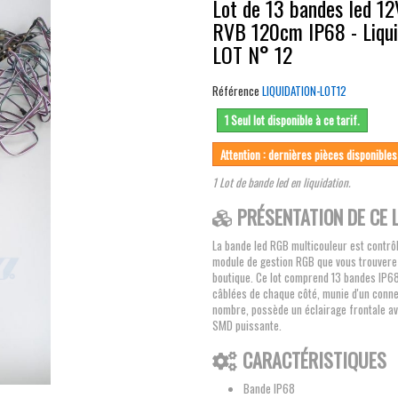
Lot de 13 bandes led 1
RVB 120cm IP68 - Liqui
LOT N° 12
Référence
LIQUIDATION-LOT12
1 Seul lot disponible à ce tarif.
Attention : dernières pièces disponibles
1 Lot de bande led en liquidation.
PRÉSENTATION DE CE L
La bande led RGB multicouleur est contrô
module de gestion RGB que vous trouvere
boutique. Ce lot comprend 13 bandes IP6
câblées de chaque côté, munie d'un conn
nombre, possède un éclairage frontale a
SMD puissante.
CARACTÉRISTIQUES
Bande IP68