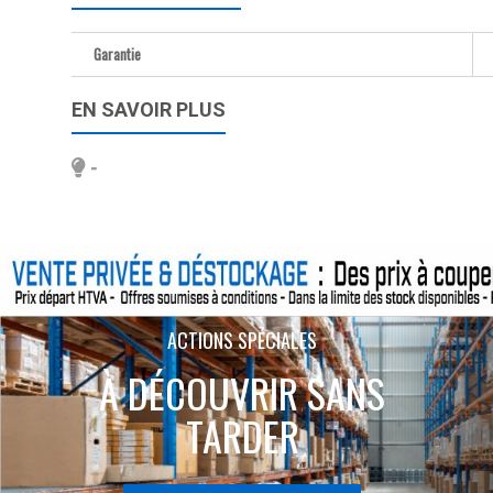
Garantie
EN SAVOIR PLUS
-
ACTIONS SPÉCIALES
À DÉCOUVRIR SANS
TARDER