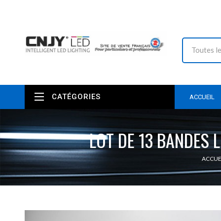
CATÉGORIES
ACCUEIL
LOT DE 13 BANDES L
ACCUE