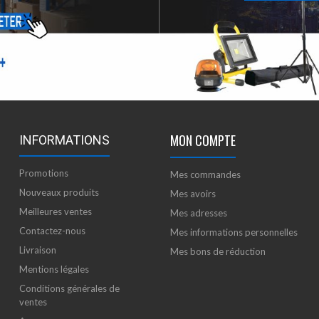
MON COMPTE
INFORMATIONS
Promotions
Mes commandes
Nouveaux produits
Mes avoirs
Meilleures ventes
Mes adresses
Contactez-nous
Mes informations personnelles
Livraison
Mes bons de réduction
Mentions légales
Conditions générales de
ventes