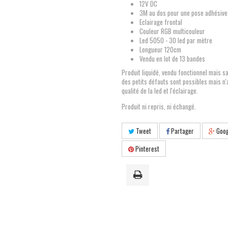
12V DC
3M au dos pour une pose adhésive
Eclairage frontal
Couleur RGB multicouleur
Led 5050 - 30 led par mètre
Longueur 120cm
Vendu en lot de 13 bandes
Produit liquidé, vendu fonctionnel mais s
des petits défauts sont possibles mais n'
qualité de la led et l'éclairage.
Produit ni repris, ni échangé.
Tweet
Partager
Goog
Pinterest