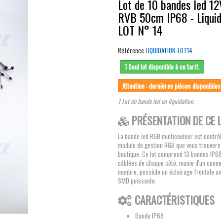
Lot de 10 bandes led 1
RVB 50cm IP68 - Liquid
LOT N° 14
Référence
LIQUIDATION-LOT14
1 Seul lot disponible à ce tarif.
Attention : dernières pièces disponibles
1 Lot de bande led en liquidation.
PRÉSENTATION DE CE L
La bande led RGB multicouleur est contrô
module de gestion RGB que vous trouvere
boutique. Ce lot comprend 13 bandes IP6
câblées de chaque côté, munie d'un conn
nombre, possède un éclairage frontale a
SMD puissante.
CARACTÉRISTIQUES
Bande IP68