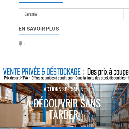
Garantie
EN SAVOIR PLUS
-
ACTIONS SPÉCIALES
À DÉCOUVRIR SANS
TARDER