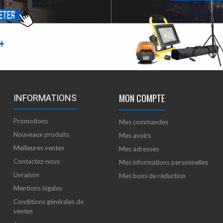
MON COMPTE
INFORMATIONS
Promotions
Mes commandes
Nouveaux produits
Mes avoirs
Meilleures ventes
Mes adresses
Contactez-nous
Mes informations personnelles
Livraison
Mes bons de réduction
Mentions légales
Conditions générales de
ventes