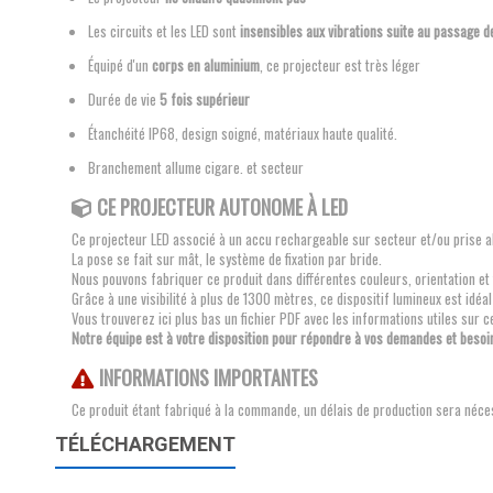
Les circuits et les LED sont
insensibles aux vibrations suite au passage d
Équipé d'un
corps en aluminium
, ce projecteur est très léger
Durée de vie
5 fois supérieur
Étanchéité IP68, design soigné, matériaux haute qualité.
Branchement allume cigare. et secteur
CE
PROJECTEUR AUTONOME À LED
Ce projecteur LED associé à un accu rechargeable sur secteur et/ou prise a
La pose se fait sur mât, le système de fixation par bride.
Nous pouvons fabriquer ce produit dans différentes couleurs, orientation et 
Grâce à une visibilité à plus de 1300 mètres, ce dispositif lumineux est idéal
Vous trouverez ici plus bas un fichier PDF avec les informations utiles sur c
Notre équipe est à votre disposition pour répondre à vos demandes et besoi
INFORMATIONS IMPORTANTES
Ce produit étant fabriqué à la commande, un délais de production sera néce
TÉLÉCHARGEMENT