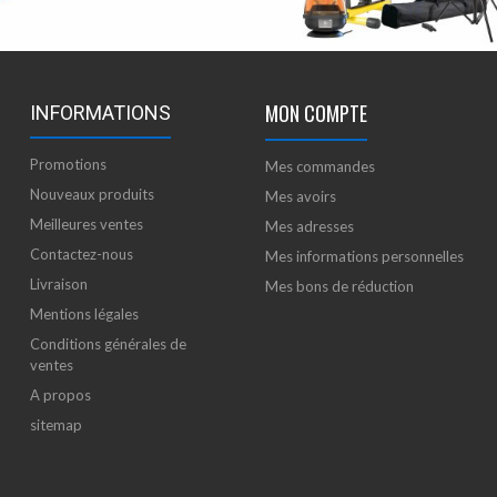
MON COMPTE
INFORMATIONS
Promotions
Mes commandes
Nouveaux produits
Mes avoirs
Meilleures ventes
Mes adresses
Contactez-nous
Mes informations personnelles
Livraison
Mes bons de réduction
Mentions légales
Conditions générales de
ventes
A propos
sitemap