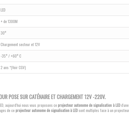
LED
+ de 1300M
30°
Chargement secteur et 12V
-35° / +60° C
2 ans *(Voir CGV)
OUR POSE SUR CATÉNAIRE ET CHARGEMENT 12V -220V.
LED, aujourd'hui nous vous proposons ce
projecteur autonome de signalisation à LED
d'une
tages de ce
projecteur autonome de signalisation à LED
sont multiples face à un projecteur