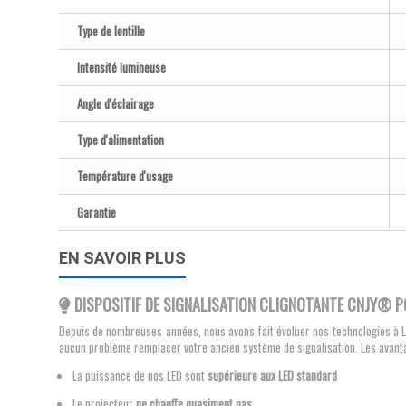
Type de lentille
Intensité lumineuse
Angle d'éclairage
Type d'alimentation
Température d'usage
Garantie
EN SAVOIR PLUS
DISPOSITIF DE SIGNALISATION CLIGNOTANTE CNJY® P
Depuis de nombreuses années, nous avons fait évoluer nos technologies à 
aucun problème remplacer votre ancien système de signalisation. Les avan
La puissance de nos LED sont
supérieure aux LED standard
Le projecteur
ne chauffe quasiment pas