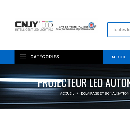
CATÉGORIES
ACCUEIL
PROJECTEUR LED AUTO
ACCUEIL
ECLAIRAGE ET SIGNALISATION