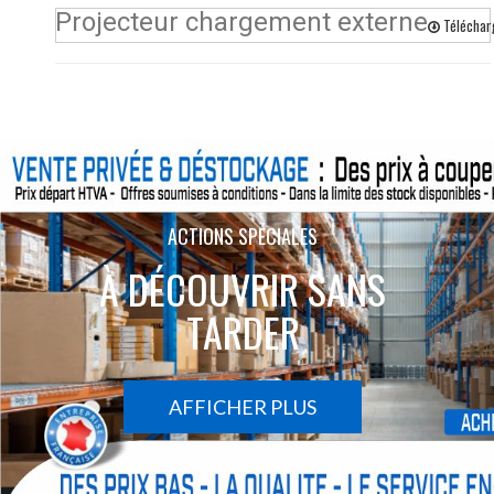
Projecteur chargement externe
Téléchar
ACTIONS SPÉCIALES
À DÉCOUVRIR SANS
TARDER
AFFICHER PLUS