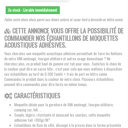
En stock - Livrable immédiatement
Faites votre choix choix parmi nos divers coloris et soyez livré à domicile en lettre suivie.
CETTE ANNONCE VOUS OFFRE LA POSSIBILITÉ DE
COMMANDER NOS ÉCHANTILLONS DE MOQUETTES
ACOUSTIQUES ADHÉSIVES.
Vous cherchez une moquette acoustique adhésive permettant de faire les finitions
de votre VAN aménagé, fourgon utilitaire et autres usage domestique ? Ne
cherchez plus, ce produit haut de gamme est fait pour vous. Toutefois le choix de
la couleur peut être un casse tête ; c'est pour cela que nous mettons à disposition
ces échantillons au tarif de 0.30€ l'unité + frais de port en lettre suivie.
Commandez le produit dans la couleur de votre choix. Plusieurs échantillons
peuvent être commandés pour être livrés en même temps.
CARACTÉRISTIQUES
Moquette idéale pour la garniture de VAN aménagé, fourgon utilitaire,
camping car, hifi, ... .
Souple, légère, résistante et épousant les courbes, cette moquette
adhésive fait <300gr/M²
Echantillons de 8cm de côté, découpé à la presse dans la forme présentée