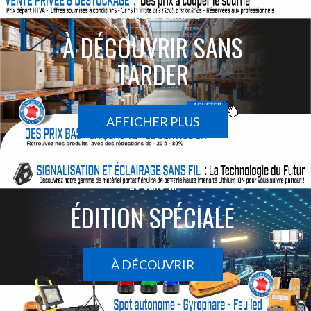
ACTIONS SPÉCIALES
À DÉCOUVRIR SANS
TARDER
AFFICHER PLUS
Le sans-fil
ÉDITION SPÉCIALE
À DÉCOUVRIR