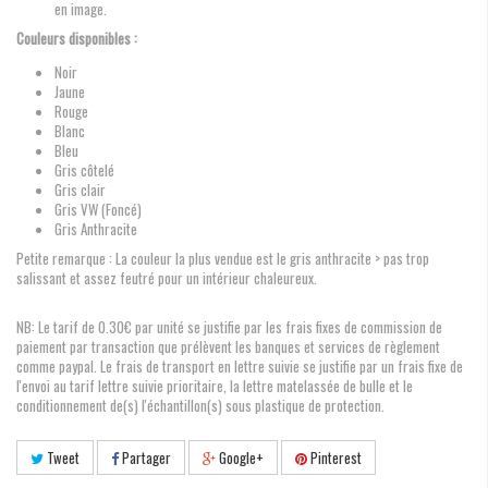
en image.
Couleurs disponibles :
Noir
Jaune
Rouge
Blanc
Bleu
Gris côtelé
Gris clair
Gris VW (Foncé)
Gris Anthracite
Petite remarque : La couleur la plus vendue est le gris anthracite > pas trop
salissant et assez feutré pour un intérieur chaleureux.
NB: Le tarif de 0.30€ par unité se justifie par les frais fixes de commission de
paiement par transaction que prélèvent les banques et services de règlement
comme paypal. Le frais de transport en lettre suivie se justifie par un frais fixe de
l'envoi au tarif lettre suivie prioritaire, la lettre matelassée de bulle et le
conditionnement de(s) l'échantillon(s) sous plastique de protection.
Tweet
Partager
Google+
Pinterest