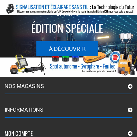
Le sans-fil
ÉDITION SPÉCIALE
À DÉCOUVRIR
NOS MAGASINS
INFORMATIONS
MON COMPTE