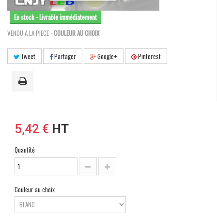
En stock - Livrable immédiatement
VENDU A LA PIECE -
COULEUR AU CHOIX
Tweet
Partager
Google+
Pinterest
5,42 €
HT
Quantité
Couleur au choix