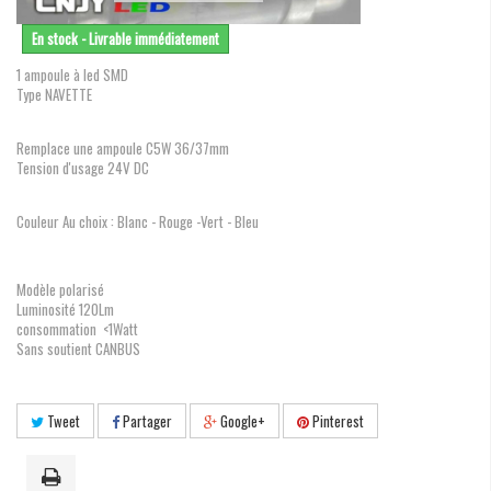
En stock - Livrable immédiatement
1 ampoule à led SMD
Type NAVETTE
Remplace une ampoule C5W 36/37mm
Tension d'usage 24V DC
Couleur Au choix : Blanc - Rouge -Vert - Bleu
Modèle polarisé
Luminosité 120Lm
consommation <1Watt
Sans soutient CANBUS
Tweet
Partager
Google+
Pinterest