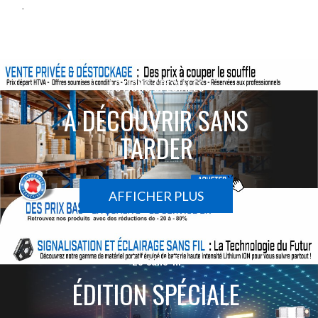
-
ACTIONS SPÉCIALES
À DÉCOUVRIR SANS
TARDER
AFFICHER PLUS
Le sans-fil
ÉDITION SPÉCIALE