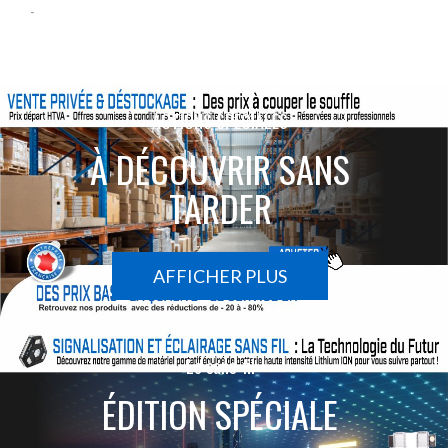
-
ACTIONS SPÉCIALES
À DÉCOUVRIR SANS
TARDER
AFFICHER PLUS
Le sans-fil
ÉDITION SPÉCIALE