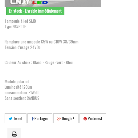
En stock - Livrable immédiatement
1 ampoule à led SMD
Type NAVETTE
Remplace une ampoule C5W ou C10W 38/39mm
Tension d'usage 24VDc
Couleur Au choix : Blanc - Rouge -Vert - Bleu
Modèle polarisé
Luminosité 120Lm
consommation <1Watt
Sans soutient CANBUS
Tweet
Partager
Google+
Pinterest