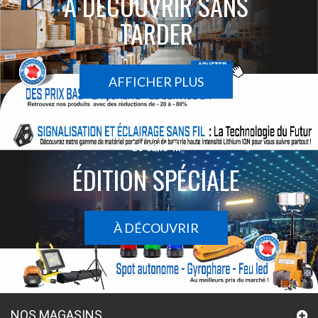
À DÉCOUVRIR SANS
TARDER
AFFICHER PLUS
Le sans-fil
ÉDITION SPÉCIALE
À DÉCOUVRIR
NOS MAGASINS