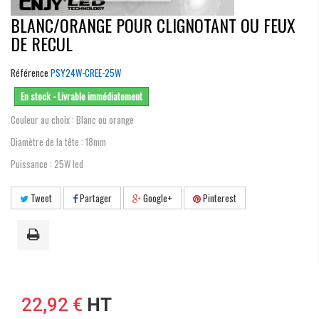
BLANC/ORANGE POUR CLIGNOTANT OU FEUX
DE RECUL
Référence
PSY24W-CREE-25W
En stock - Livrable immédiatement
Couleur au choix : Blanc ou orange
Diamètre de la tête : 18mm
Puissance : 25W led
Tweet
Partager
Google+
Pinterest
22,92 €
HT