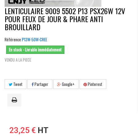
LENTICULAIRE 9009 5502 P13 PSX26W 12V
POUR FEUX DE JOUR & PHARE ANTI
BROUILLARD
Référence
P13W-50W-CREE
En stock - Livrable immédiatement
VENDU A LA PIECE
Tweet
Partager
Google+
Pinterest
23,25 €
HT