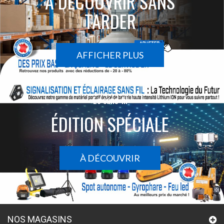
À DÉCOUVRIR SANS
TARDER
AFFICHER PLUS
Le sans-fil
ÉDITION SPÉCIALE
À DÉCOUVRIR
NOS MAGASINS