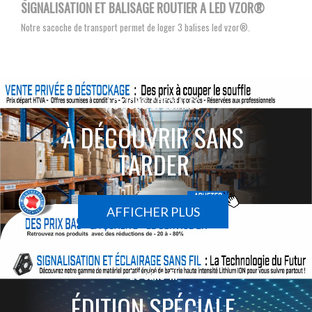
SIGNALISATION ET BALISAGE ROUTIER A LED VZOR®
Notre sacoche de transport permet de loger 3 balises led vzor®.
ACTIONS SPÉCIALES
À DÉCOUVRIR SANS
TARDER
AFFICHER PLUS
Le sans-fil
ÉDITION SPÉCIALE