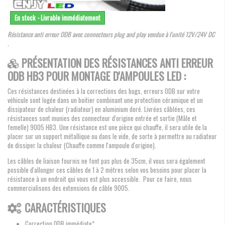
En stock - Livrable immédiatement
Résistance anti erreur ODB avec connecteurs plug and play vendue à l'unité 12V/24V DC
.
PRÉSENTATION DES RÉSISTANCES ANTI ERREUR
ODB HB3 POUR MONTAGE D'AMPOULES LED :
Ces résistances destinées à la corrections des bugs, erreurs ODB sur votre
véhicule sont logée dans un boitier combinant une protection céramique et un
dissipateur de chaleur (radiateur) en aluminium doré. Livrées câblées, ces
résistances sont munies des connecteur d'origine entrée et sortie (Mâle et
femelle) 9005 HB3. Une résistance est une pièce qui chauffe, il sera utile de la
placer sur un support métallique ou dans le vide, de sorte à permettre au radiateur
de dissiper la chaleur (Chauffe comme l'ampoule d'origine).
Les câbles de liaison fournis ne font pas plus de 35cm, il vous sera également
possible d'allonger ces câbles de 1 à 2 mètres selon vos besoins pour placer la
résistance à un endroit qui vous est plus accessible. Pour ce faire, nous
commercialisons des extensions de câble 9005.
CARACTÉRISTIQUES
Correction ODB immédiate*