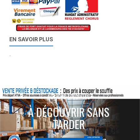
EN SAVOIR PLUS
-
ACTIONS SPÉCIALES
À DÉCOUVRIR SANS
TARDER