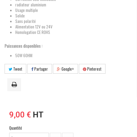
radiateur aluminium
Usage multiple
Solide
Sans polarité
Alimentation 12V ou 24V
Homologation CE ROHS
Puissances disponibles :
50W 6OHM
Tweet
Partager
Google+
Pinterest
9,00 €
HT
Quantité