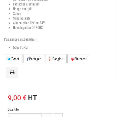
radiateur aluminium
Usage multiple
Solide
Sans polarité
Alimentation 12V ou 24V
Homologation CE ROHS
Puissances disponibles :
50W 6OHM
Tweet
Partager
Google+
Pinterest
9,00 €
HT
Quantité