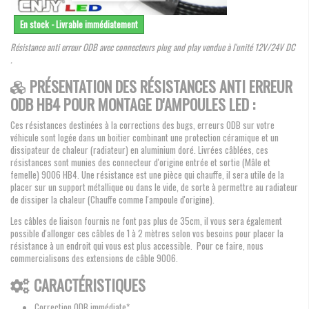
En stock - Livrable immédiatement
Résistance anti erreur ODB avec connecteurs plug and play vendue à l'unité 12V/24V DC
.
PRÉSENTATION DES RÉSISTANCES ANTI ERREUR
ODB HB4 POUR MONTAGE D'AMPOULES LED :
Ces résistances destinées à la corrections des bugs, erreurs ODB sur votre
véhicule sont logée dans un boitier combinant une protection céramique et un
dissipateur de chaleur (radiateur) en aluminium doré. Livrées câblées, ces
résistances sont munies des connecteur d'origine entrée et sortie (Mâle et
femelle) 9006 HB4. Une résistance est une pièce qui chauffe, il sera utile de la
placer sur un support métallique ou dans le vide, de sorte à permettre au radiateur
de dissiper la chaleur (Chauffe comme l'ampoule d'origine).
Les câbles de liaison fournis ne font pas plus de 35cm, il vous sera également
possible d'allonger ces câbles de 1 à 2 mètres selon vos besoins pour placer la
résistance à un endroit qui vous est plus accessible. Pour ce faire, nous
commercialisons des extensions de câble 9006.
CARACTÉRISTIQUES
Correction ODB immédiate*