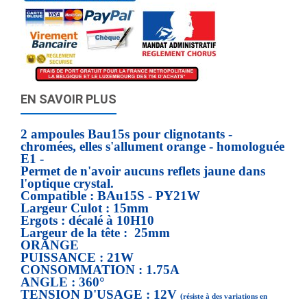
EN SAVOIR PLUS
2 ampoules Bau15s pour clignotants -
chromées, elles s'allument orange - homologuée
E1 -
Permet de n'avoir aucuns reflets jaune dans
l'optique crystal.
Compatible : BAu15S - PY21W
Largeur Culot : 15mm
Ergots : décalé à 10H10
Largeur de la tête : 25mm
ORANGE
PUISSANCE : 21W
CONSOMMATION : 1.75A
ANGLE : 360°
TENSION D'USAGE : 12V
(résiste à des variations en