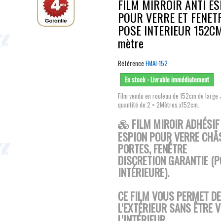
FILM MIRROIR ANTI ES
POUR VERRE ET FENET
POSE INTERIEUR 152CM
mètre
Référence
FMAI-152
En stock - Livrable immédiatement
Film vendu en rouleau de 152cm de large ;
quantité de 2 = 2Mètres x152cm.
FILM MIROIR ADHÉSIF
ESPION POUR VERRE CHÂS
PORTES, FENÊTRE
DISCRETION GARANTIE (P
INTÉRIEURE).
CE FILM VOUS PERMET DE
L'EXTÉRIEUR SANS ÊTRE V
L'INTÉRIEUR.