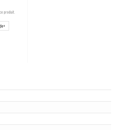
ce produit.
le+