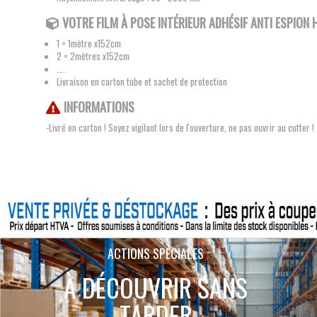
VOTRE FILM À POSE INTÉRIEUR ADHÉSIF ANTI ESPION
1 = 1mètre x152cm
2 = 2mètres x152cm
....
Livraison en carton tube et sachet de protection
INFORMATIONS
-Livré en carton ! Soyez vigilant lors de l'ouverture, ne pas ouvrir au cutter !
ACTIONS SPÉCIALES
À DÉCOUVRIR SANS
TARDER