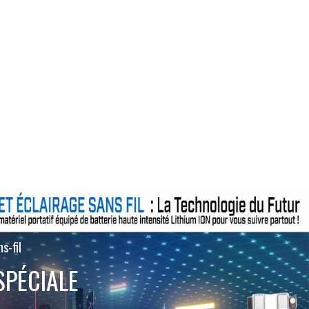
s-fil
SPÉCIALE