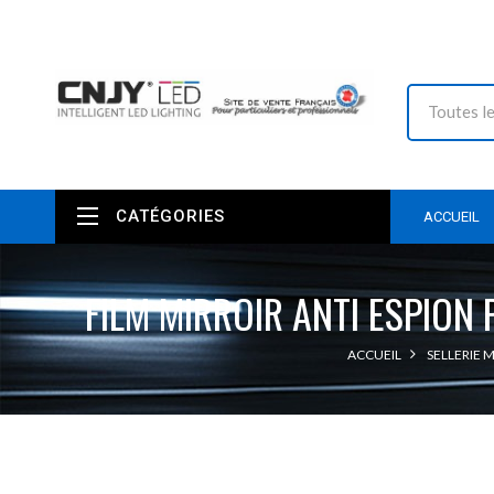
CATÉGORIES
ACCUEIL
FILM MIRROIR ANTI ESPION
ACCUEIL
SELLERIE 