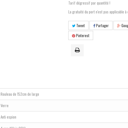
Tarif dégressif par quantité !
La gratuité du port n'est pas applicable à 
Tweet
Partager
Goog
Pinterest
Rouleau de 152cm de large
Verre
Anti espion