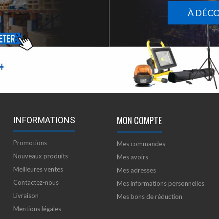
À DÉC
MON COMPTE
INFORMATIONS
Promotions
Mes commandes
Nouveaux produits
Mes avoirs
Meilleures ventes
Mes adresses
Contactez-nous
Mes informations personnelles
Livraison
Mes bons de réduction
Mentions légales