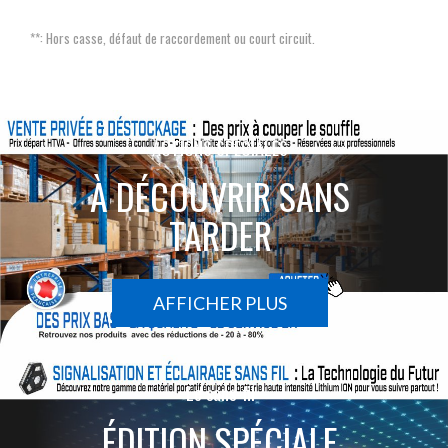
**: Hors casse, défaut de raccordement ou court circuit.
ACTIONS SPÉCIALES
À DÉCOUVRIR SANS
TARDER
AFFICHER PLUS
Le sans-fil
ÉDITION SPÉCIALE