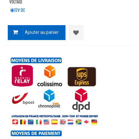
VOLTAGE
12V DC
Ajouter au panier