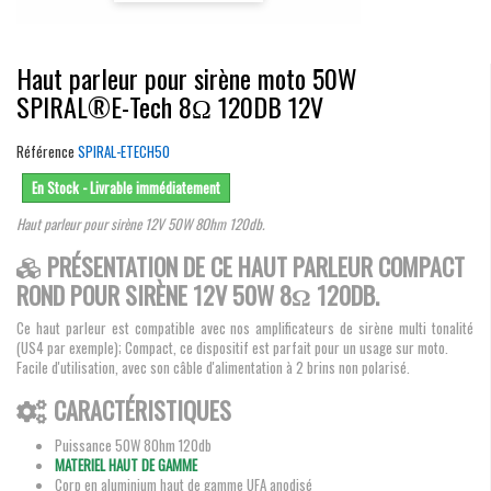
Haut parleur pour sirène moto 50W
SPIRAL®E-Tech 8Ω 120DB 12V
Référence
SPIRAL-ETECH50
En Stock - Livrable immédiatement
Haut parleur pour sirène 12V 50W 8Ohm 120db.
PRÉSENTATION DE CE HAUT PARLEUR COMPACT
ROND POUR SIRÈNE 12V 50W 8
Ω 120DB
.
Ce haut parleur est compatible avec nos amplificateurs de sirène multi tonalité
(US4 par exemple); Compact, ce dispositif est parfait pour un usage sur moto.
Facile d'utilisation, avec son câble d'alimentation à 2 brins non polarisé.
CARACTÉRISTIQUES
Puissance 50W 8Ohm 120db
MATERIEL HAUT DE GAMME
Corp en aluminium haut de gamme UFA anodisé