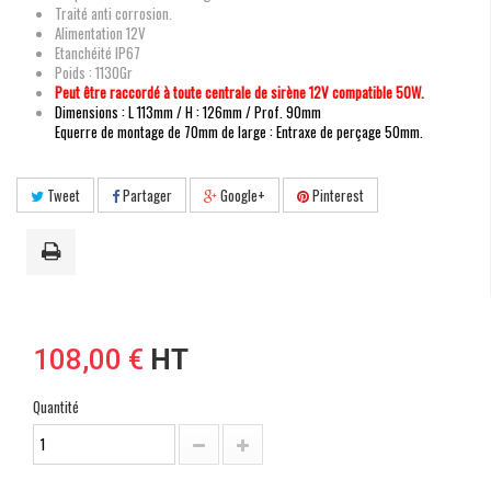
Traité anti corrosion.
Alimentation 12V
Etanchéité IP67
Poids : 1130Gr
Peut être raccordé à toute centrale de sirène 12V compatible 50W.
Dimensions : L 113mm / H : 126mm / Prof. 90mm
Equerre de montage de 70mm de large : Entraxe de perçage 50mm.
Tweet
Partager
Google+
Pinterest
108,00 €
HT
Quantité