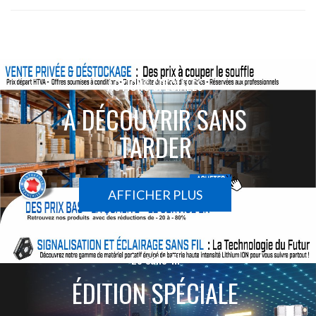
ACTIONS SPÉCIALES
À DÉCOUVRIR SANS
TARDER
AFFICHER PLUS
Le sans-fil
ÉDITION SPÉCIALE