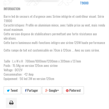
T9000
INFORMATION:
Barre led de secours et d’urgence avec Sirène intégrée et contrôleur visuel. Série
T9800
Caractéristiques: Profile en aluminium mince, avec faible prise au vent, mais rendu
visuel maximum.
Cette version dispose de stabilisateurs permettant une forte résistance aux
vibrations.
Cette barre lumineuse multi-fonctions intègre une sirène 120W haute performance
Cette rampe de toit est customisable en 70cm à 120cm ... Avec ou sans sirène.
Taille : L x W x H : 700mm/1000mm/1200mm x 309mm x 137mm
Poids : 15.5Kg en version 120cm avec sirène
Voltage : DC12V
Consommation : <12 Amp
Equipement : 56 led 3W en version 120cm
Tweet
Partager
Google+
Pinterest