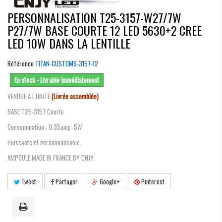
PERSONNALISATION T25-3157-W27/7W
P27/7W BASE COURTE 12 LED 5630+2 CREE
LED 10W DANS LA LENTILLE
Référence
TITAN-CUSTOMS-3157-12
En stock - Livrable immédiatement
VENDUE A L'UNITE
(Livrée assemblée)
BASE T25-3157 Courte
Consommation : 0.35amp 5W
Puissante et personnalisable.
AMPOULE MADE IN FRANCE BY CNJY.
Tweet
Partager
Google+
Pinterest