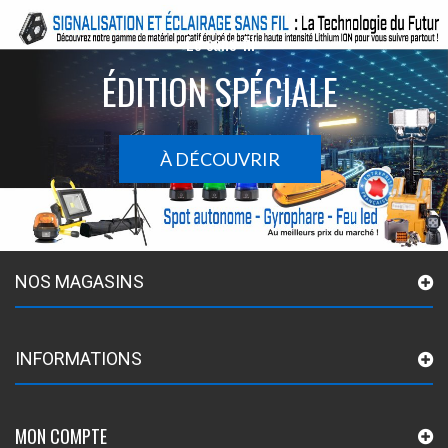
Le sans-fil
ÉDITION SPÉCIALE
À DÉCOUVRIR
NOS MAGASINS
INFORMATIONS
MON COMPTE