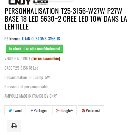
PERSONNALISATION T25-3156-W27W P27W
BASE 18 LED 5630+2 CREE LED 10W DANS LA
LENTILLE
Référence
TITAN-CUSTOMS-3156-18
En stock - Livrable immédiatement
VENDUE A L'UNITE
(Livrée assemblée)
BASE T25-3156 18 Led
Consommation : 0.35amp 5W
Puissante et personnalisable.
AMPOULE MADE IN FRANCE BY CNJY.
Tweet
Partager
Google+
Pinterest