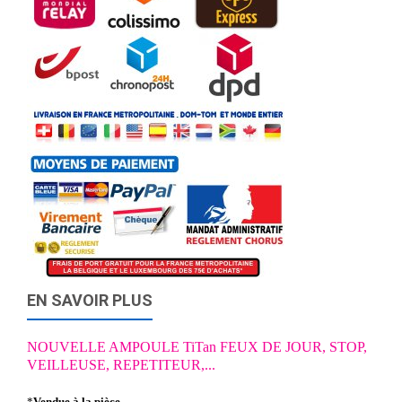
EN SAVOIR PLUS
NOUVELLE AMPOULE TiTan FEUX DE JOUR, STOP,
VEILLEUSE, REPETITEUR,...
*
Vendue à la pièce