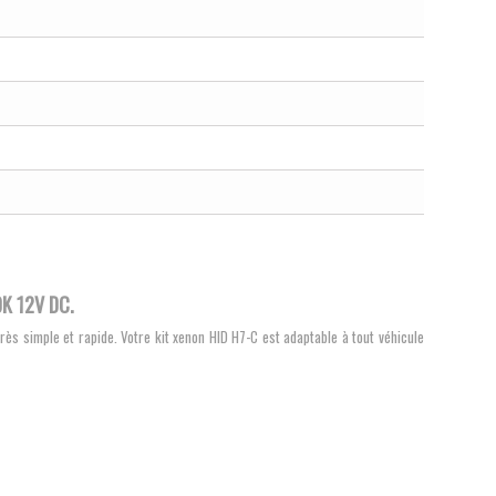
K 12V DC.
s simple et rapide. Votre kit xenon HID H7-C est adaptable à tout véhicule