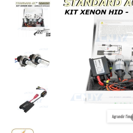
Agrandir l'im