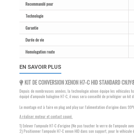
Recommandé pour
Technologie
Garantie
Durée de vie
Homologation route
EN SAVOIR PLUS
KIT DE CONVERSION XENON H7-C HID STANDARD CNJY®
Depuis de nombreuses années, la technologie xénon équipe les véhicules ha
équipé d'ampoule halogène H7-C, il vous sera conseillé de privilégier un ki
Le montage est à faire en plug and play sur l'alimentation d'origine dans 
A réaliser moteur et contact coupé.
1) Enlever l'ampoule H7-C d'origine (Ne pas toucher le verre de l'ampoule avec
2) Positionner l'ampoule H7-C xenon HID dans son support, pour le véhicule 