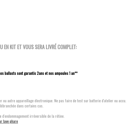
 EN KIT ET VOUS SERA LIVRÉ COMPLET:
nos ballasts sont garantis 2ans et nos ampoules 1 an**
r ou autre appareillage électronique. Ne pas faire de test sur batterie d'atelier ou accu.
 débranchée dans certains cas.
e d'endommagement irréversible de la rétine.
ur lave phare