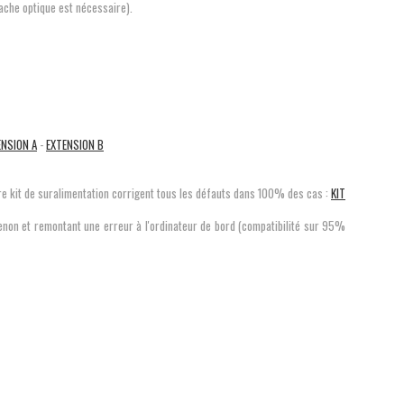
cache optique est nécessaire).
ENSION A
-
EXTENSION B
re kit de suralimentation corrigent tous les défauts dans 100% des cas :
KIT
xenon et remontant une erreur à l'ordinateur de bord (compatibilité sur 95%