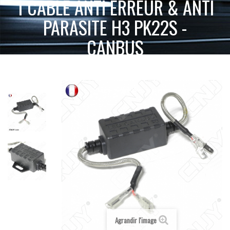
1 CABLE ANTI ERREUR & ANTI
PARASITE H3 PK22S -
CANBUS
ACCUEIL
KIT LED HAUTE PUISSANCE
1 CABLE ANTI ERREUR & ANTI PARASITE H3
KIT LED H3 HAUTE PUISSANCE
PK22S - CANBUS
Agrandir l'image