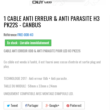
1 CABLE ANTI ERREUR & ANTI PARASITE H3
PK22S - CANBUS
Référence
FREE-ODB-H3
En stock - Livrable immédiatement
CABLE ANTI ERREUR ODB & ANTI PARASITE POUR LED H3 PK22S
Ce câble est vendu à l'unité, il est fourni avec cosse d'entrée et sortie plug and
play.
TECHNOLOGIE 2017 : Anti erreur Odb + Anti parasite .
TAILLE DU MODULE : 58mm x 33mm x 24mm
UNIQUEMENT COMPATIBLE AVEC MONTAGE D'AMPOULE LED.
Tweet
Partager
Google+
Pinterest