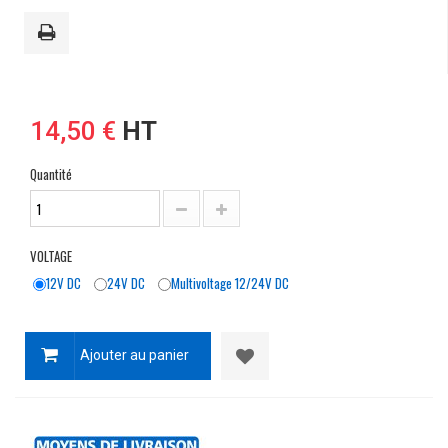
14,50 €
HT
Quantité
VOLTAGE
12V DC
24V DC
Multivoltage 12/24V DC
Ajouter au panier