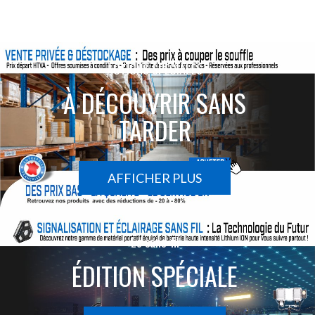
ACTIONS SPÉCIALES
À DÉCOUVRIR SANS
TARDER
AFFICHER PLUS
Le sans-fil
ÉDITION SPÉCIALE