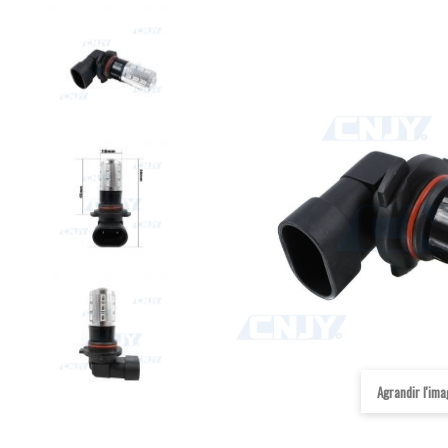
Agrandir l'im