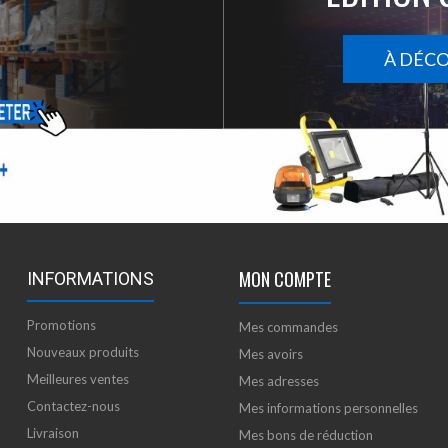
À DÉC
MON COMPTE
INFORMATIONS
Promotions
Mes commandes
Nouveaux produits
Mes avoirs
Meilleures ventes
Mes adresses
Contactez-nous
Mes informations personnelles
Livraison
Mes bons de réduction