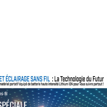
s-fil
SPÉCIALE