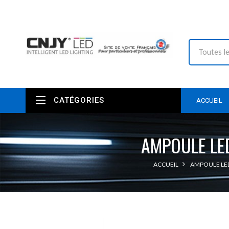
CATÉGORIES
ACCUEIL
AMPOULE LE
ACCUEIL
AMPOULE LE