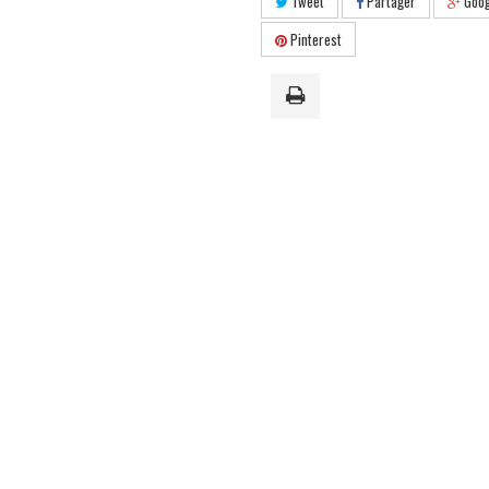
Tweet
Partager
Goog
Pinterest