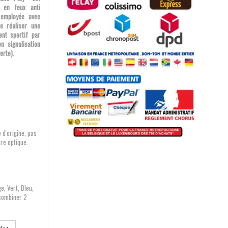
 en feux anti
 employée avec
e réaliser une
ent sportif par
n signalisation
erte)
.
 d'origine, pas
tre optique.
e, Vert, Bleu,
combiner 2