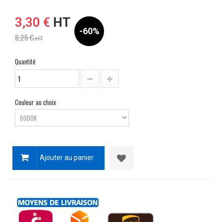
3,30 €
HT
-60%
8,25 €
HT
Quantité
Couleur au choix
Ajouter au panier