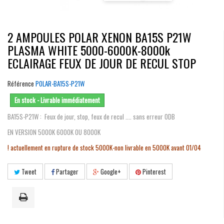
2 AMPOULES POLAR XENON BA15S P21W
PLASMA WHITE 5000-6000K-8000k
ECLAIRAGE FEUX DE JOUR DE RECUL STOP
Référence
POLAR-BA15S-P21W
En stock - Livrable immédiatement
BA15S-P21W : Feux de jour, stop, feux de recul .... sans erreur ODB
EN VERSION 5000K 6000K OU 8000K
! actuellement en rupture de stock 5000K-non livrable en 5000K avant 01/04
Tweet
Partager
Google+
Pinterest