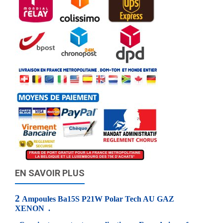
EN SAVOIR PLUS
2
Ampoules Ba15S P21W Polar Tech AU GAZ
XENON .