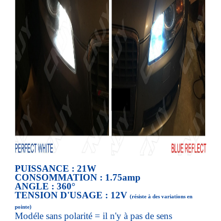
PUISSANCE : 21W
CONSOMMATION : 1.75amp
ANGLE : 360°
TENSION D'USAGE : 12V
(résiste à des variations en
pointe)
Modéle sans polarité = il n'y à pas de sens