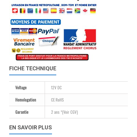
FICHE TECHNIQUE
Voltage
12V DC
Homologation
CE RoHS
Garantie
2 ans *(Voir CGV)
EN SAVOIR PLUS