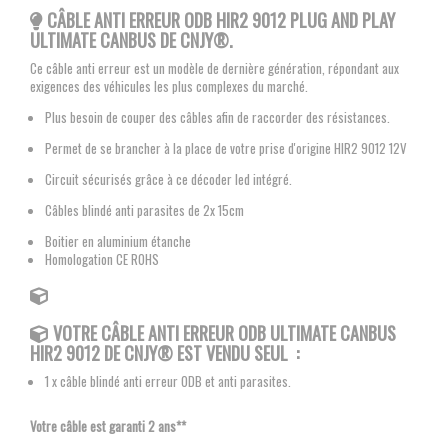
CÂBLE ANTI ERREUR ODB HIR2 9012 PLUG AND PLAY
ULTIMATE CANBUS DE CNJY®.
Ce câble anti erreur est un modèle de dernière génération, répondant aux
exigences des véhicules les plus complexes du marché.
Plus besoin de couper des câbles afin de raccorder des résistances.
Permet de se brancher à la place de votre prise d'origine HIR2 9012 12V
Circuit sécurisés grâce à ce décoder led intégré.
Câbles blindé anti parasites de 2x 15cm
Boitier en aluminium étanche
Homologation CE ROHS
VOTRE CÂBLE ANTI ERREUR ODB ULTIMATE CANBUS
HIR2 9012 DE
CNJY®
EST VENDU SEUL :
1 x câble blindé anti erreur ODB et anti parasites.
Votre câble est garanti 2 ans**