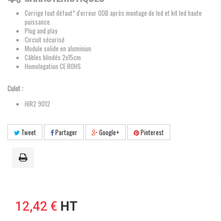
Corrige tout défaut* d'erreur ODB après montage de led et kit led haute
puissance.
Plug and play
Circuit sécurisé
Module solide en aluminiun
Câbles blindés 2x15cm
Homologation CE ROHS
Culot :
HIR2 9012
Tweet
Partager
Google+
Pinterest
12,42 €
HT