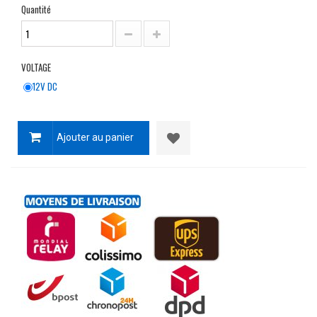
Quantité
VOLTAGE
12V DC
Ajouter au panier