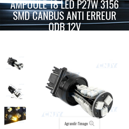
AMPOULE 18 LED P27W 3156
SMD CANBUS ANTI ERREUR
ODB 12V
ACCUEIL
AMPOULE LED VOITURE AUTO MOTO CAMION 12V 24V
AMPOULE 18 LED P27W 3156 SMD CANBUS ANTI
T25-P27W -3156
12V
ERREUR ODB 12V
Agrandir l'image