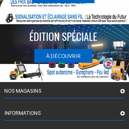
Le sans-fil
ÉDITION SPÉCIALE
À DÉCOUVRIR
NOS MAGASINS
INFORMATIONS