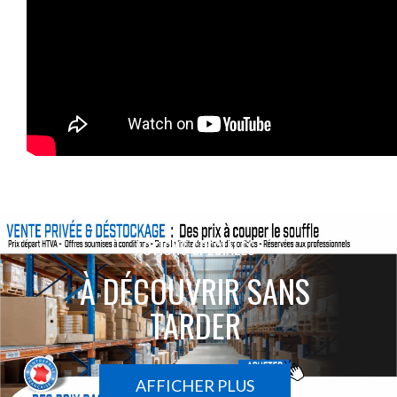
ACTIONS SPÉCIALES
À DÉCOUVRIR SANS
TARDER
AFFICHER PLUS