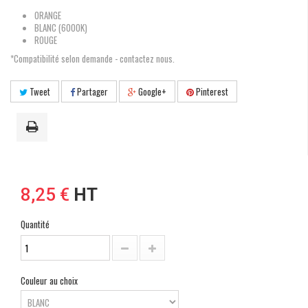
ORANGE
BLANC (6000K)
ROUGE
*Compatibilité selon demande - contactez nous.
Tweet
Partager
Google+
Pinterest
8,25 €
HT
Quantité
Couleur au choix