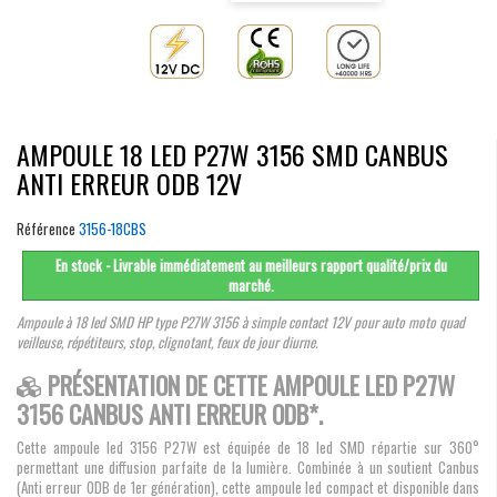
AMPOULE 18 LED P27W 3156 SMD CANBUS
ANTI ERREUR ODB 12V
Référence
3156-18CBS
En stock - Livrable immédiatement au meilleurs rapport qualité/prix du
marché.
Ampoule à 18 led SMD HP type P27W 3156 à simple contact 12V pour auto moto quad
veilleuse, répétiteurs, stop, clignotant, feux de jour diurne.
PRÉSENTATION DE CETTE AMPOULE LED P27W
3156 CANBUS ANTI ERREUR ODB*.
Cette ampoule led 3156 P27W est équipée de 18 led SMD répartie sur 360°
permettant une diffusion parfaite de la lumière. Combinée à un soutient Canbus
(Anti erreur ODB de 1er génération), cette ampoule led compact et disponible dans