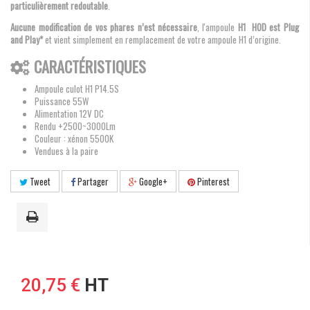
particulièrement redoutable
.
Aucune modification de vos phares n’est nécessaire
, l'ampoule
H1 HOD est Plug
and Play*
et vient simplement en remplacement de votre ampoule H1 d’origine.
CARACTÉRISTIQUES
Ampoule culot H1 P14.5S
Puissance 55W
Alimentation 12V DC
Rendu +2500~3000Lm
Couleur : xénon 5500K
Vendues à la paire
Tweet
Partager
Google+
Pinterest
20,75 €
HT