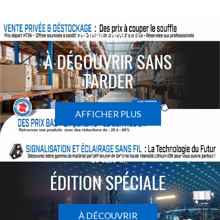
ACTIONS SPÉCIALES
À DÉCOUVRIR SANS
TARDER
AFFICHER PLUS
Le sans-fil
ÉDITION SPÉCIALE
À DÉCOUVRIR