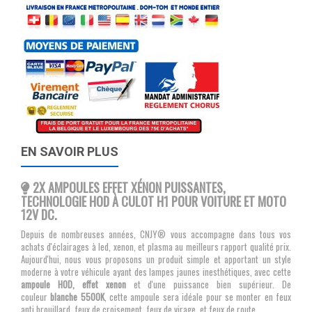
EN SAVOIR PLUS
2X AMPOULES EFFET XÉNON PUISSANTES,
TECHNOLOGIE HOD À CULOT H1 POUR VOITURE ET MOTO
12V DC.
Depuis de nombreuses années, CNJY® vous accompagne dans tous vos
achats d'éclairages à led, xenon, et plasma au meilleurs rapport qualité prix.
Aujourd'hui, nous vous proposons un produit simple et apportant un style
moderne à votre véhicule ayant des lampes jaunes inesthétiques, avec cette
ampoule HOD, effet xenon
et d'une puissance bien supérieur. De
couleur
blanche 5500K
, cette ampoule sera idéale pour se monter en feux
anti brouillard, feux de croisement, feux de virage, et feux de route.