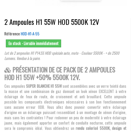
2 Ampoules H1 55W HOD 5500K 12V
Référence
HOD-H1-A-55
En stock - Livrable immédiatement
Lot de 2 ampoules H1 P14.5S HOD spéciale auto, moto - Couleur 5500K - + de 2500
Lumens. Vendue à la paire.
PRÉSENTATION DE CE PACK DE 2 AMPOULES
HOD H1 55W +50% 5500K 12V.
Ces ampoules
SUPER BLANCHE H1 55W
sont assemblées avec un verre teinté dans
la masse et une combinaison de gaz donnant un look xénon EXCELLENT à votre
éclairage de feux de route, de croisement et anti brouillard. Cette ampoule
possède les composants électroniques nécessaires à son bon fonctionnement
sans aucune erreur ODB. Vous allez donc pouvoir convertir votre éclairage
d'origine en un éclairage puissant ressemblant à un montage de xénon d'origine,
mais sans les contraintes ! Pour redonner un peu de modernité à votre éclairage
jaune, mais également apporter un confort de conduite nocturne, cette ampoule
sera le compromis idéal. Vous obtiendrez un
rendu colorisé 5500K, design et