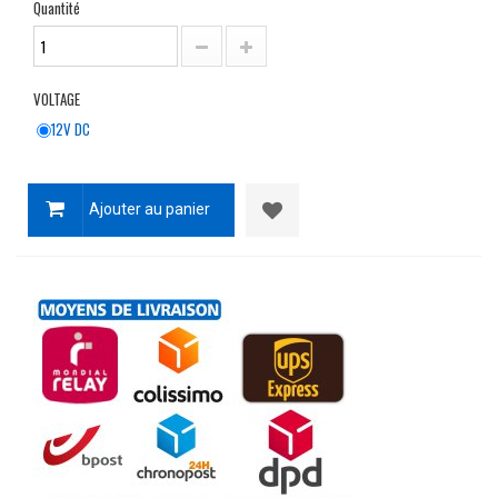
Quantité
VOLTAGE
12V DC
Ajouter au panier