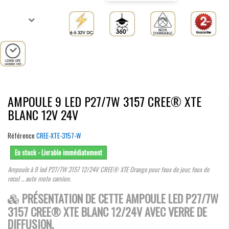
AMPOULE 9 LED P27/7W 3157 CREE® XTE
BLANC 12V 24V
Référence
CREE-XTE-3157-W
En stock - Livrable immédiatement
Ampoule à 9 led P27/7W 3157 12/24V CREE® XTE Orange pour feux de jour, feux de
recul ... auto moto camion.
PRÉSENTATION DE CETTE AMPOULE LED P27/7W
3157 CREE® XTE BLANC 12/24V AVEC VERRE DE
DIFFUSION.