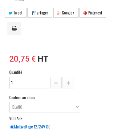
Tweet
Partager
Google+
Pinterest
20,75 €
HT
Quantité
Couleur au choix
VOLTAGE
Multivoltage 12/24V DC