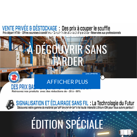
ACTIONS SPÉCIALES
À DÉCOUVRIR SANS
TARDER
AFFICHER PLUS
Le sans-fil
ÉDITION SPÉCIALE