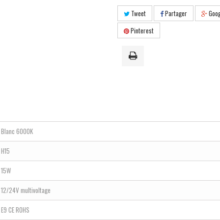
Tweet
Partager
Goog
Pinterest
Blanc 6000K
H15
15W
12/24V multivoltage
E9 CE ROHS