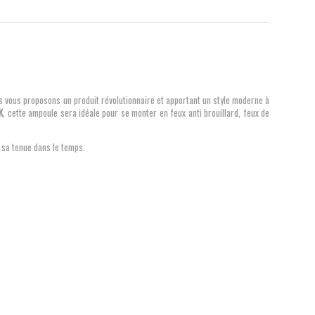
s vous proposons un produit révolutionnaire et apportant un style moderne à
K
, cette ampoule sera idéale pour se monter en feux anti brouillard, feux de
 sa tenue dans le temps.