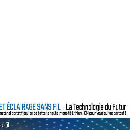
s-fil