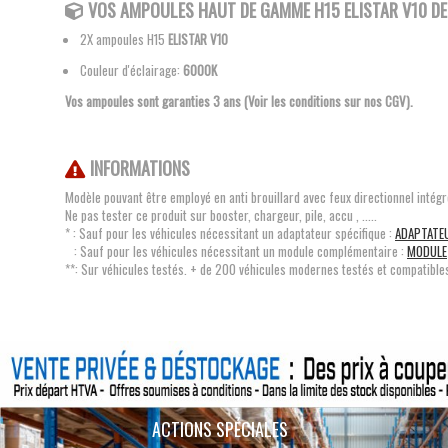
VOS AMPOULES
HAUT DE GAMME H15 ELISTAR V10 D
2X ampoules H15
ELISTAR V10
Couleur d'éclairage:
6000K
Vos ampoules sont garanties 3 ans (Voir les conditions sur nos CGV).
INFORMATIONS
Modèle pouvant être employé en anti brouillard avec feux directionnel intég
Ne pas tester ce produit sur booster, chargeur, pile, accu , .....
* : Sauf pour les véhicules nécessitant un adaptateur spécifique :
ADAPTATE
: Sauf pour les véhicules nécessitant un module complémentaire :
MODULE
**: Sur véhicules testés. + de 200 véhicules modernes testés et compatible
ACTIONS SPÉCIALES