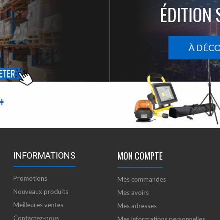
ÉDITION 
À DÉC
MON COMPTE
INFORMATIONS
Promotions
Mes commandes
Nouveaux produits
Mes avoirs
Meilleures ventes
Mes adresses
Contactez-nous
Mes informations personnelles