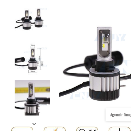
Agrandir l'im