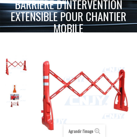
BARRIÈRE D'INTERVENTION
EXTENSIBLE POUR CHANTIER
MOBILE
ACCUEIL
SIGNALISATION PASSIVE
BARRIÈRE D'INTERVENTION
SIGNALISATION ROUTIÈRE ET DE CHANTIER
EXTENSIBLE POUR CHANTIER MOBILE
Agrandir l'image