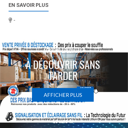
EN SAVOIR PLUS
-
ACTIONS SPÉCIALES
À DÉCOUVRIR SANS
TARDER
AFFICHER PLUS
Le sans-fil